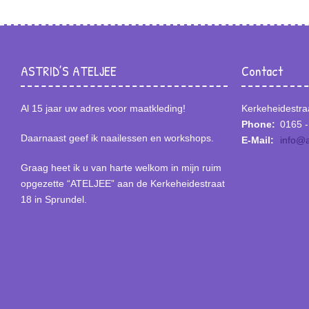
ASTRID’S ATELJEE
Contact
Al 15 jaar uw adres voor maatkleding!
Kerkeheidestra
Phone:
0165 -
Daarnaast geef ik naailessen en workshops.
E-Mail:
info@a
Graag heet ik u van harte welkom in mijn ruim
opgezette “ATELJEE” aan de Kerkeheidestraat
18 in Sprundel.