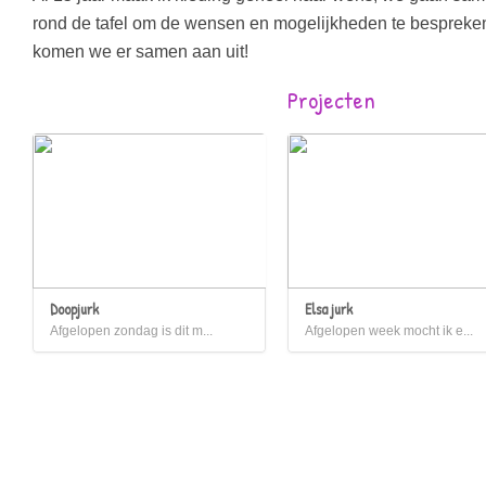
rond de tafel om de wensen en mogelijkheden te bespreke
komen we er samen aan uit!
Projecten
Doopjurk
Elsa jurk
Afgelopen zondag is dit m...
Afgelopen week mocht ik e...